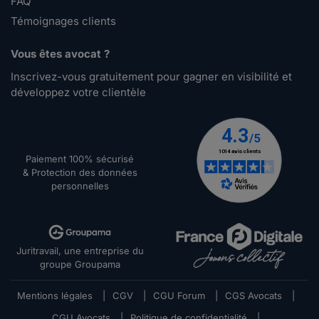
FAQ
Témoignages clients
Vous êtes avocat ?
Inscrivez-vous gratuitement pour gagner en visibilité et
développez votre clientèle
Paiement 100% sécurisé
& Protection des données
personnelles
Juritravail, une entreprise du
groupe Groupama
Mentions légales
|
CGV
|
CGU Forum
|
CGS Avocats
|
CGU Avocats
|
Politique de confidentialité
|