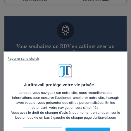
Vous souhaitez un RDV en cabinet avec un
avocat ?
Reporter sans choisir
Recevoir des devis d'avocats
3 devis en 48h
Juritravail protège votre vie privée
Lorsque vous naviguez sur notre site, nous recueillons des
informations pour mesurer l’audience, améliorer notre site, interagir
avec vous et vous présenter des offres personnalisées. En les
autorisant, votre navigation sera simplifiée.
Vous avez le droit de changer d’avis à tout moment en cliquant sur le
bouton cookie en bas à gauche de chaque page Juritravail.com
Vous souhaitez une consultation par
téléphone ?