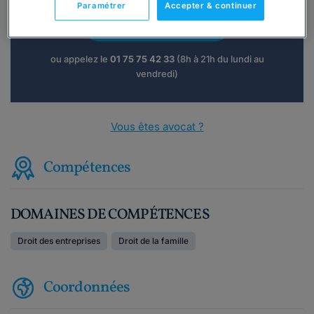
Paramétrer
Accepter & continuer
Consulter immédiatement
ou appelez le
01 75 75 42 33
(8h à 21h du lundi au
vendredi)
Vous êtes avocat ?
Compétences
DOMAINES DE COMPÉTENCES
Droit des entreprises
Droit de la famille
Coordonnées