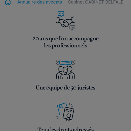
Annuaire des avocats
Cabinet CABINET BELFALEH
20 ans que l’on accompagne
les professionnels
Une équipe de 50 juristes
Tous les droits adressés