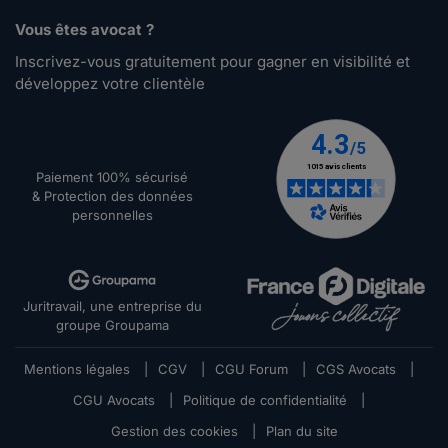
Vous êtes avocat ?
Inscrivez-vous gratuitement pour gagner en visibilité et
développez votre clientèle
Paiement 100% sécurisé
& Protection des données
personnelles
Juritravail, une entreprise du
groupe Groupama
Mentions légales
|
CGV
|
CGU Forum
|
CGS Avocats
|
CGU Avocats
|
Politique de confidentialité
|
Gestion des cookies
|
Plan du site