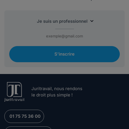
S'inscrire
Juritravail, nous rendons
le droit plus simple !
01 75 75 36 00