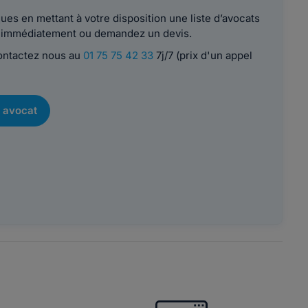
es en mettant à votre disposition une liste d’avocats
le immédiatement ou demandez un devis.
contactez nous au
01 75 75 42 33
7j/7 (prix d'un appel
 avocat