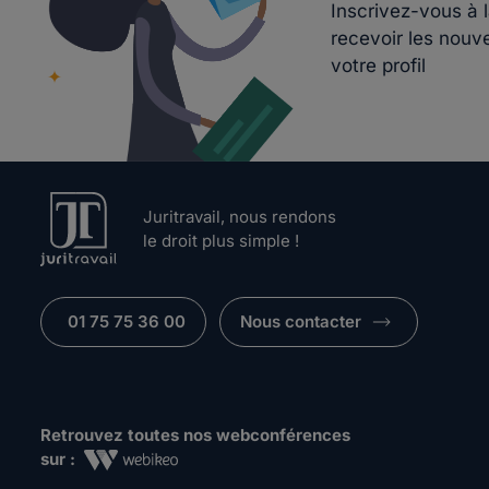
Inscrivez-vous à 
recevoir les nouv
votre profil
Juritravail, nous rendons
le droit plus simple !
01 75 75 36 00
Nous contacter
Retrouvez toutes nos webconférences
sur :