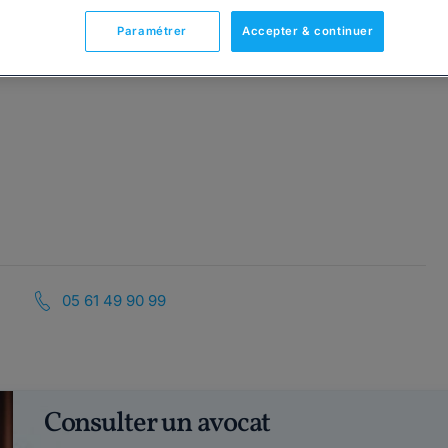
Paramétrer
Accepter & continuer
05 61 49 90 99
Consulter un avocat