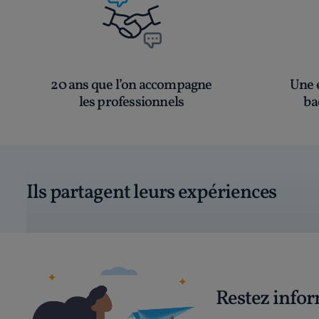
20 ans que l’on accompagne
Une é
les professionnels
ba
Ils partagent leurs expériences
Restez info