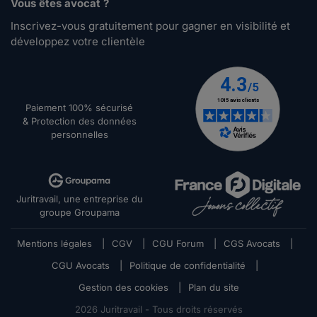
Vous êtes avocat ?
Inscrivez-vous gratuitement pour gagner en visibilité et
développez votre clientèle
Paiement 100% sécurisé
& Protection des données
personnelles
Juritravail, une entreprise du
groupe Groupama
Mentions légales
|
CGV
|
CGU Forum
|
CGS Avocats
|
CGU Avocats
|
Politique de confidentialité
|
Gestion des cookies
|
Plan du site
2026
Juritravail - Tous droits réservés