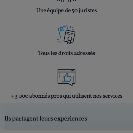
Une équipe de 50 juristes
Tous les droits adressés
+ 3 000 abonnés pros qui utilisent nos services
Ils partagent leurs expériences