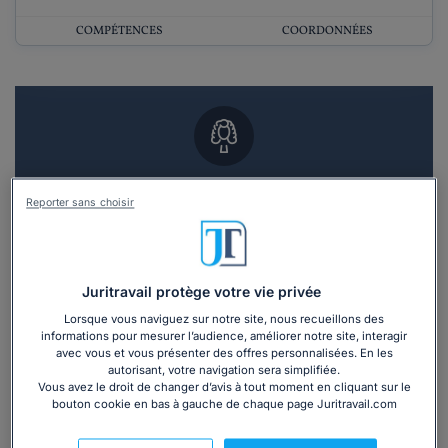
COMPÉTENCES
COORDONNÉES
Vous souhaitez un RDV en cabinet avec un
Reporter sans choisir
avocat ?
Recevoir des devis d'avocats
Juritravail protège votre vie privée
3 devis en 48h
Lorsque vous naviguez sur notre site, nous recueillons des
informations pour mesurer l’audience, améliorer notre site, interagir
avec vous et vous présenter des offres personnalisées. En les
autorisant, votre navigation sera simplifiée.
Vous avez le droit de changer d’avis à tout moment en cliquant sur le
bouton cookie en bas à gauche de chaque page Juritravail.com
Vous souhaitez une consultation par