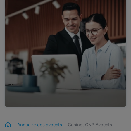
Annuaire des avocats
Cabinet CNB Avocats