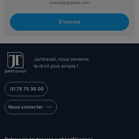
S'inscrire
Juritravail, nous rendons
le droit plus simple !
01 75 75 36 00
Nous contacter