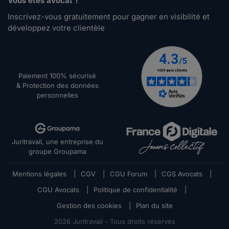
Vous êtes avocat ?
Inscrivez-vous gratuitement pour gagner en visibilité et
développez votre clientèle
Paiement 100% sécurisé
& Protection des données
personnelles
Juritravail, une entreprise du
groupe Groupama
Mentions légales
|
CGV
|
CGU Forum
|
CGS Avocats
|
CGU Avocats
|
Politique de confidentialité
|
Gestion des cookies
|
Plan du site
2026
Juritravail - Tous droits réservés