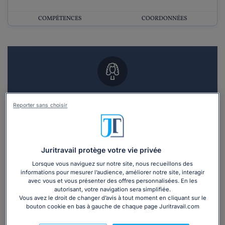
COMPÉTENCES
COORDONNÉES
Vous souhaitez un RDV en cabinet avec un
Reporter sans choisir
avocat ?
Recevoir des devis d'avocats
Juritravail protège votre vie privée
3 devis en 48h
Lorsque vous naviguez sur notre site, nous recueillons des
informations pour mesurer l’audience, améliorer notre site, interagir
avec vous et vous présenter des offres personnalisées. En les
autorisant, votre navigation sera simplifiée.
Vous avez le droit de changer d’avis à tout moment en cliquant sur le
bouton cookie en bas à gauche de chaque page Juritravail.com