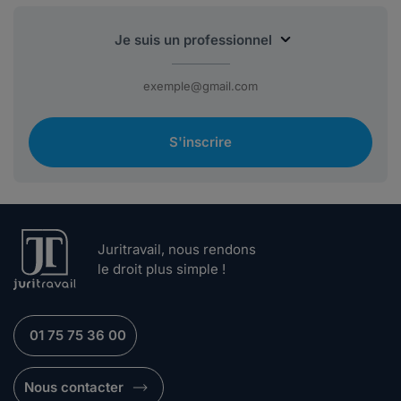
S'inscrire
Juritravail, nous rendons
le droit plus simple !
01 75 75 36 00
Nous contacter