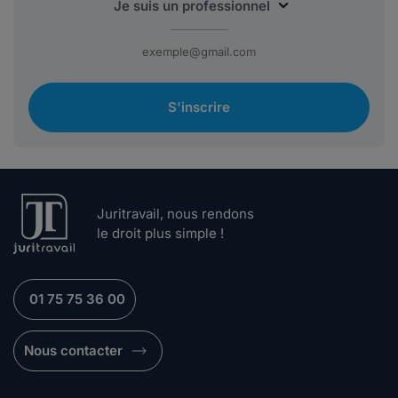
S'inscrire
Juritravail, nous rendons
le droit plus simple !
01 75 75 36 00
Nous contacter