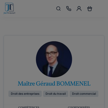
Maître Géraud BOMMENEL
Droit des entreprises
Droit du travail
Droit commercial
COMPÉTENCES
COORDONNÉES