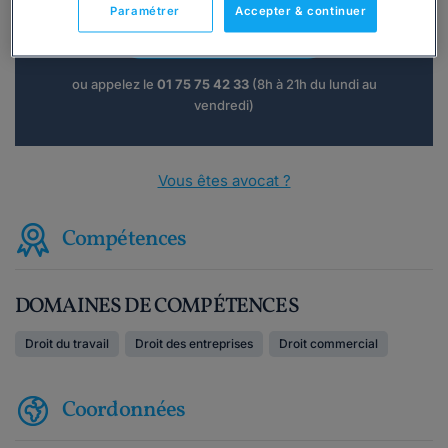
Paramétrer
Accepter & continuer
Consulter immédiatement
ou appelez le
01 75 75 42 33
(8h à 21h du lundi au
vendredi)
Vous êtes avocat ?
Compétences
DOMAINES DE COMPÉTENCES
Droit du travail
Droit des entreprises
Droit commercial
Coordonnées