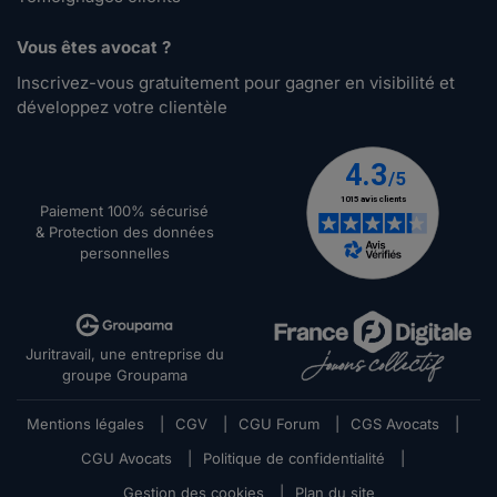
Vous êtes avocat ?
Inscrivez-vous gratuitement pour gagner en visibilité et
développez votre clientèle
Paiement 100% sécurisé
& Protection des données
personnelles
Juritravail, une entreprise du
groupe Groupama
Mentions légales
|
CGV
|
CGU Forum
|
CGS Avocats
|
CGU Avocats
|
Politique de confidentialité
|
Gestion des cookies
|
Plan du site