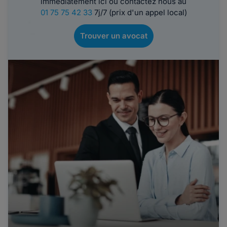
immédiatement ici ou contactez nous au
01 75 75 42 33
7j/7 (prix d'un appel local)
Trouver un avocat