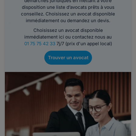
démarches juridiques en mettant à votre
disposition une liste d’avocats prêts à vous
conseillez. Choisissez un avocat disponible
immédiatement ou demandez un devis.
Choisissez un avocat disponible
immédiatement ici ou contactez nous au
01 75 75 42 33
7j/7 (prix d'un appel local)
Trouver un avocat