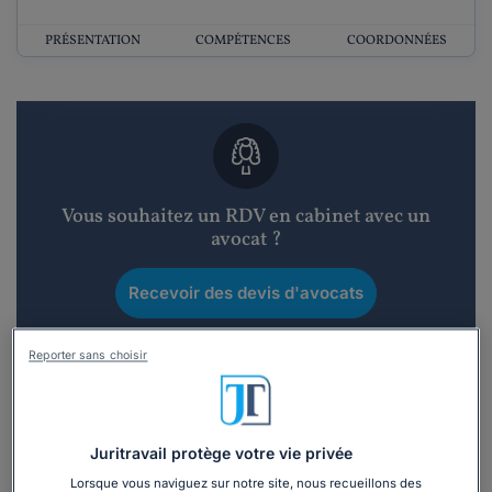
PRÉSENTATION
COMPÉTENCES
COORDONNÉES
Vous souhaitez un RDV en cabinet avec un
avocat ?
Recevoir des devis d'avocats
3 devis en 48h
Reporter sans choisir
Juritravail protège votre vie privée
Lorsque vous naviguez sur notre site, nous recueillons des