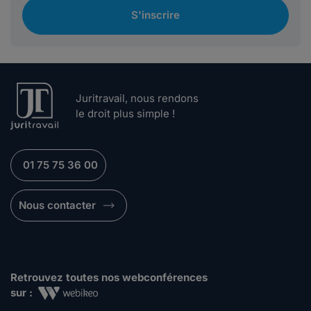
S'inscrire
Juritravail, nous rendons
le droit plus simple !
01 75 75 36 00
Nous contacter
Retrouvez toutes nos webconférences
sur :