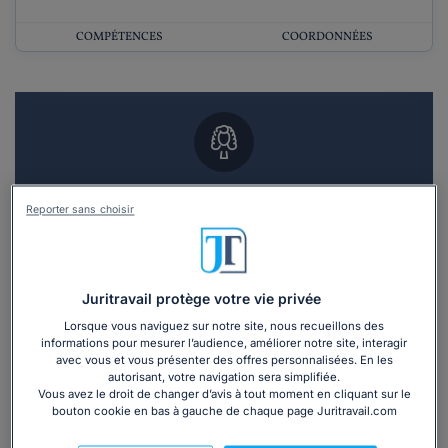
COMPÉTENCES
COORDONNÉES
Vous souhaitez un RDV en cabinet avec un
Reporter sans choisir
avocat ?
Recevoir des devis d'avocats
Juritravail protège votre vie privée
3 devis en 48h
Lorsque vous naviguez sur notre site, nous recueillons des
informations pour mesurer l’audience, améliorer notre site, interagir
avec vous et vous présenter des offres personnalisées. En les
autorisant, votre navigation sera simplifiée.
Vous avez le droit de changer d’avis à tout moment en cliquant sur le
bouton cookie en bas à gauche de chaque page Juritravail.com