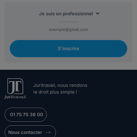
S'inscrire
Juritravail, nous rendons
le droit plus simple !
01 75 75 36 00
Nous contacter