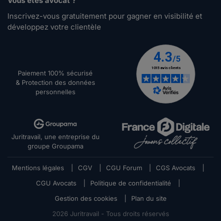
Vous êtes avocat ?
Inscrivez-vous gratuitement pour gagner en visibilité et
développez votre clientèle
Paiement 100% sécurisé
& Protection des données
personnelles
Juritravail, une entreprise du
groupe Groupama
Mentions légales
|
CGV
|
CGU Forum
|
CGS Avocats
|
CGU Avocats
|
Politique de confidentialité
|
Gestion des cookies
|
Plan du site
2026
Juritravail - Tous droits réservés