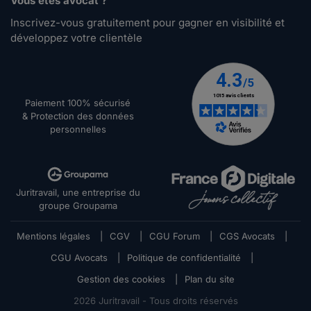
Vous êtes avocat ?
Inscrivez-vous gratuitement pour gagner en visibilité et
développez votre clientèle
Paiement 100% sécurisé
& Protection des données
personnelles
Juritravail, une entreprise du
groupe Groupama
Mentions légales
|
CGV
|
CGU Forum
|
CGS Avocats
|
CGU Avocats
|
Politique de confidentialité
|
Gestion des cookies
|
Plan du site
2026
Juritravail - Tous droits réservés