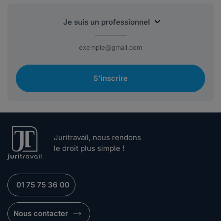
S'inscrire
Juritravail, nous rendons
le droit plus simple !
01 75 75 36 00
Nous contacter