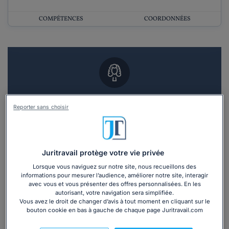
COMPÉTENCES
COORDONNÉES
Vous souhaitez un RDV en cabinet avec un
Reporter sans choisir
avocat ?
Recevoir des devis d'avocats
Juritravail protège votre vie privée
3 devis en 48h
Lorsque vous naviguez sur notre site, nous recueillons des
informations pour mesurer l’audience, améliorer notre site, interagir
avec vous et vous présenter des offres personnalisées. En les
autorisant, votre navigation sera simplifiée.
Vous avez le droit de changer d’avis à tout moment en cliquant sur le
bouton cookie en bas à gauche de chaque page Juritravail.com