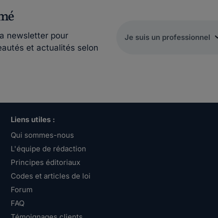
rmé
la newsletter pour
eautés et actualités selon
Liens utiles :
Qui sommes-nous
L'équipe de rédaction
Principes éditoriaux
Codes et articles de loi
Forum
FAQ
Témoignages clients