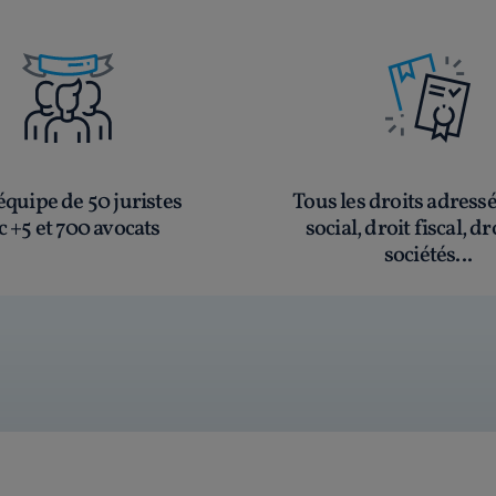
quipe de 50 juristes
Tous les droits adress
c +5 et 700 avocats
social, droit fiscal, dr
sociétés...