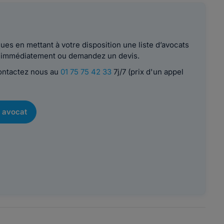
es en mettant à votre disposition une liste d’avocats
le immédiatement ou demandez un devis.
contactez nous au
01 75 75 42 33
7j/7 (prix d'un appel
 avocat