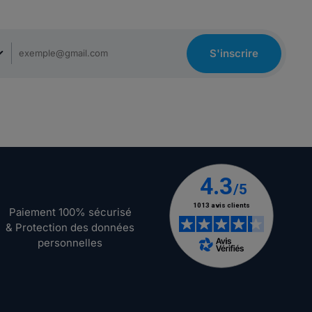
S'inscrire
Paiement 100% sécurisé
& Protection des données
personnelles