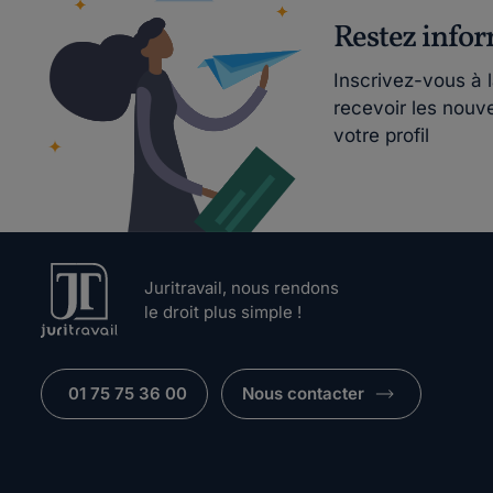
Restez info
Inscrivez-vous à 
recevoir les nouv
votre profil
Juritravail, nous rendons
le droit plus simple !
01 75 75 36 00
Nous contacter