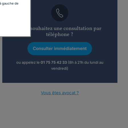
 à gauche de
Vous souhaitez une consultation par
téléphone ?
Consulter immédiatement
ou appelez le
01 75 75 42 33
(8h à 21h du lundi au
vendredi)
Vous êtes avocat ?