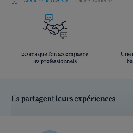
Annuaire des avocats
Cabinet CARPIER
20 ans que l’on accompagne
Une é
les professionnels
ba
Ils partagent leurs expériences