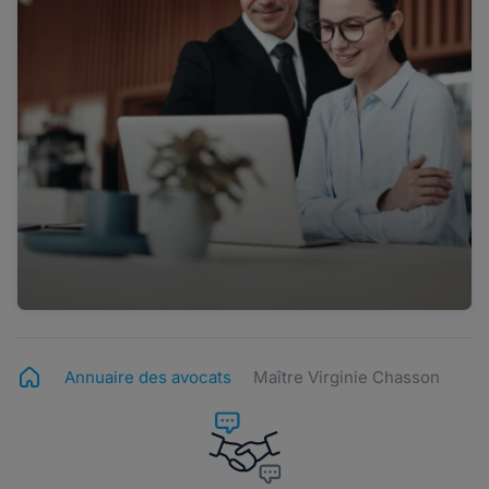
Annuaire des avocats
Maître Virginie Chasson