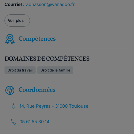
Courriel
:
v.chasson@wanadoo.fr
Voir plus
Compétences
DOMAINES DE COMPÉTENCES
Droit du travail
Droit de la famille
Coordonnées
14, Rue Peyras - 31000 Toulouse
05 61 55 30 14