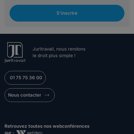
S'inscrire
Juritravail, nous rendons
le droit plus simple !
01 75 75 36 00
Nous contacter
Retrouvez toutes nos webconférences
sur :