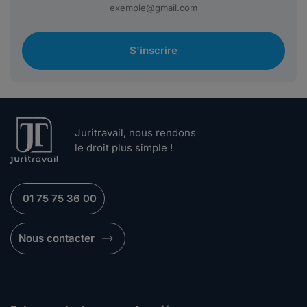
S'inscrire
Juritravail, nous rendons
le droit plus simple !
01 75 75 36 00
Nous contacter