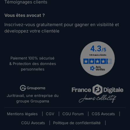
Témoignages clients
Vous êtes avocat ?
Inscrivez-vous gratuitement pour gagner en visibilité et
développez votre clientèle
Paiement 100% sécurisé
& Protection des données
personnelles
Juritravail, une entreprise du
groupe Groupama
Mentions légales
|
CGV
|
CGU Forum
|
CGS Avocats
|
CGU Avocats
|
Politique de confidentialité
|