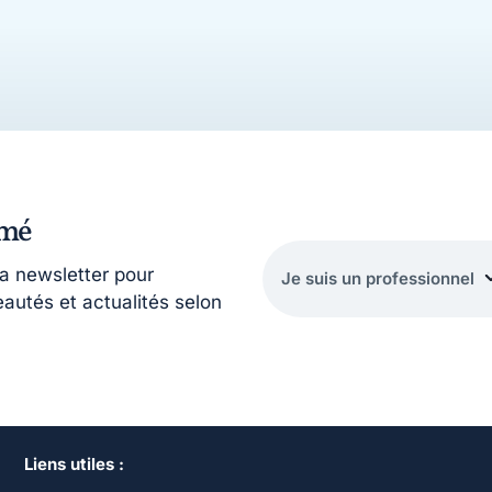
rmé
la newsletter pour
eautés et actualités selon
Liens utiles :