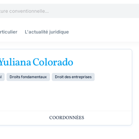
rticulier
L'actualité
juridique
Yuliana Colorado
l
Droits fondamentaux
Droit des entreprises
COORDONNÉES