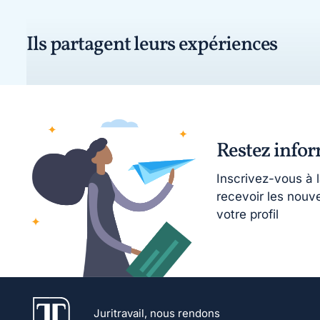
Ils partagent leurs expériences
Restez info
Inscrivez-vous à 
recevoir les nouv
votre profil
Juritravail, nous rendons