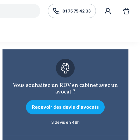
01 75 75 42 33
Vous souhaitez un RDV en cabinet avec un
avocat ?
Recevoir des devis d'avocats
3 devis en 48h