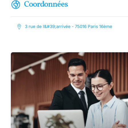
Coordonnées
3 rue de l&#39;arrivée - 75016 Paris 16ème