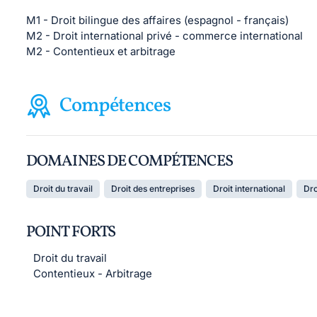
M1 - Droit bilingue des affaires (espagnol - français)
M2 - Droit international privé - commerce international
M2 - Contentieux et arbitrage
Compétences
DOMAINES DE COMPÉTENCES
Droit du travail
Droit des entreprises
Droit international
Dro
POINT FORTS
Droit du travail
Contentieux - Arbitrage