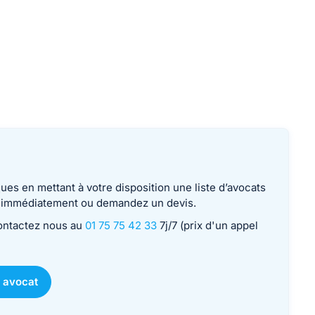
es en mettant à votre disposition une liste d’avocats
le immédiatement ou demandez un devis.
contactez nous au
01 75 75 42 33
7j/7 (prix d'un appel
 avocat