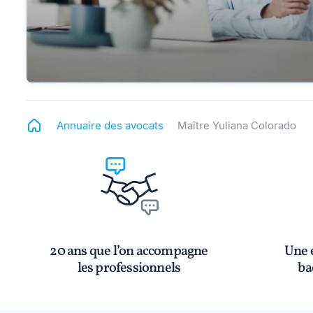
Annuaire des avocats
Maître Yuliana Colorado
20 ans que l’on accompagne
Une é
les professionnels
ba