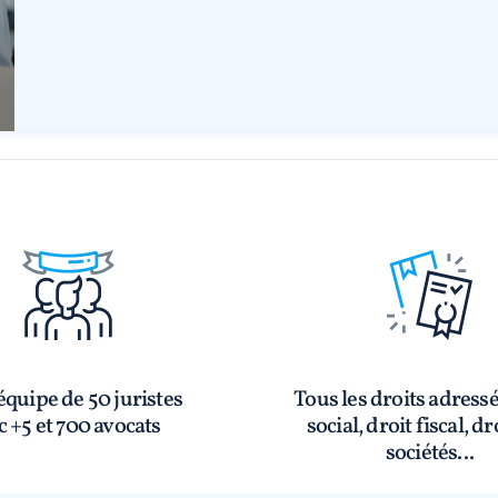
quipe de 50 juristes
Tous les droits adress
c +5 et 700 avocats
social, droit fiscal, dr
sociétés...