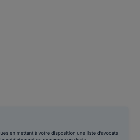
es en mettant à votre disposition une liste d’avocats
le immédiatement ou demandez un devis.