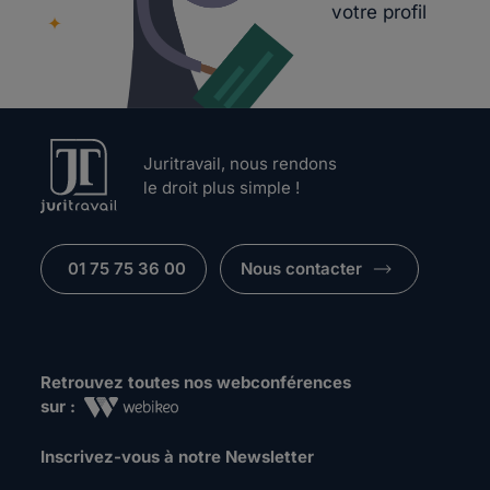
votre profil
Juritravail, nous rendons
le droit plus simple !
01 75 75 36 00
Nous contacter
Retrouvez toutes nos webconférences
sur :
Inscrivez-vous à notre Newsletter