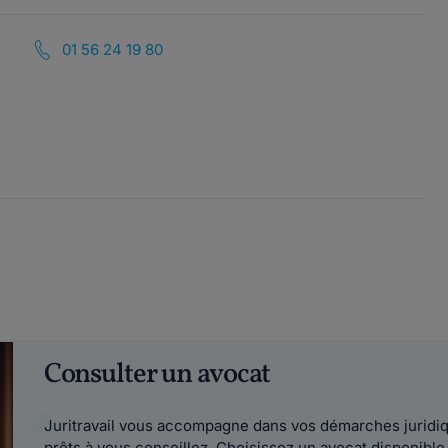
01 56 24 19 80
Consulter un avocat
Juritravail vous accompagne dans vos démarches juridiqu
prêts à vous conseillez. Choisissez un avocat disponib