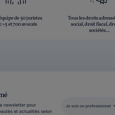
quipe de 50 juristes
Tous les droits adress
c +5 et 700 avocats
social, droit fiscal, dr
sociétés...
rmé
la newsletter pour
eautés et actualités selon