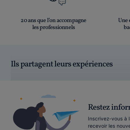
20 ans que l’on accompagne
Une é
les professionnels
ba
Ils partagent leurs expériences
Restez info
Inscrivez-vous à 
recevoir les nouv