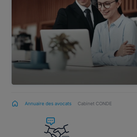
Annuaire des avocats
Cabinet CONDE