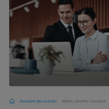
Annuaire des avocats
Maître Jennifer Constant