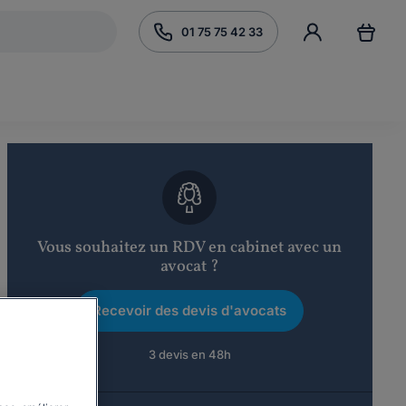
01 75 75 42 33
Vous souhaitez un RDV en cabinet avec un
avocat ?
Recevoir des devis d'avocats
3 devis en 48h