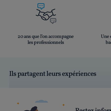
20 ans que l’on accompagne
Une é
les professionnels
ba
Ils partagent leurs expériences
Restez info