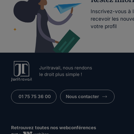
Inscrivez-vous à 
recevoir les nouv
votre profil
Juritravail, nous rendons
le droit plus simple !
01 75 75 36 00
Nous contacter
Retrouvez toutes nos webconférences