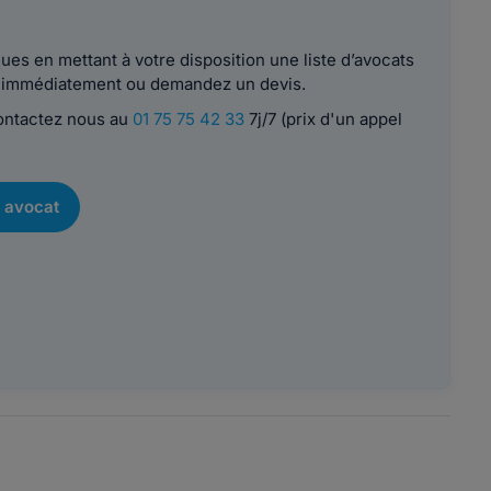
es en mettant à votre disposition une liste d’avocats
le immédiatement ou demandez un devis.
contactez nous au
01 75 75 42 33
7j/7 (prix d'un appel
 avocat