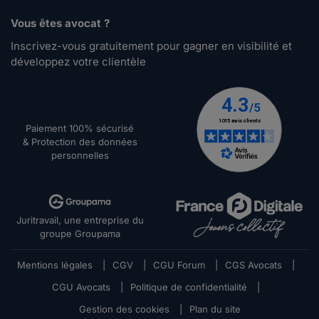
Vous êtes avocat ?
Inscrivez-vous gratuitement pour gagner en visibilité et
développez votre clientèle
Paiement 100% sécurisé
& Protection des données
personnelles
Juritravail, une entreprise du
groupe Groupama
Mentions légales
|
CGV
|
CGU Forum
|
CGS Avocats
|
CGU Avocats
|
Politique de confidentialité
|
Gestion des cookies
|
Plan du site