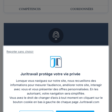
COMPÉTENCES
COORDONNÉES
Vous souhaitez un RDV en cabinet avec un
Reporter sans choisir
avocat ?
Recevoir des devis d'avocats
Juritravail protège votre vie privée
3 devis en 48h
Lorsque vous naviguez sur notre site, nous recueillons des
informations pour mesurer l’audience, améliorer notre site, interagir
avec vous et vous présenter des offres personnalisées. En les
autorisant, votre navigation sera simplifiée.
Vous avez le droit de changer d’avis à tout moment en cliquant sur le
bouton cookie en bas à gauche de chaque page Juritravail.com