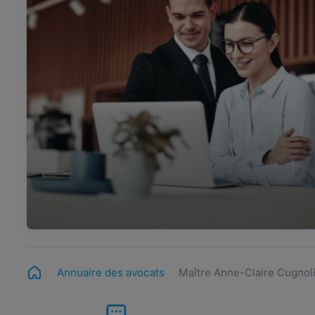
Annuaire des avocats
Maître Anne-Claire Cugnol