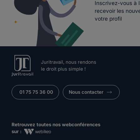
Inscrivez-vous à 
recevoir les nouv
votre profil
Juritravail, nous rendons
le droit plus simple !
01 75 75 36 00
Nous contacter
Retrouvez toutes nos webconférences
sur :