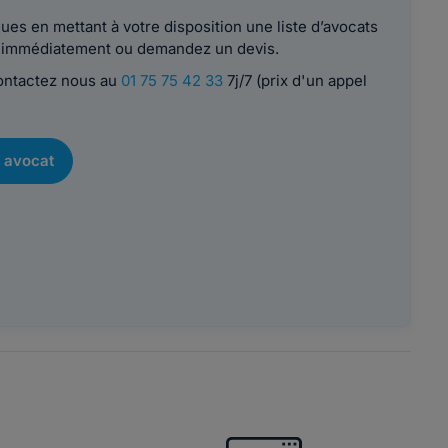
es en mettant à votre disposition une liste d’avocats
le immédiatement ou demandez un devis.
contactez nous au
01 75 75 42 33
7j/7 (prix d'un appel
 avocat