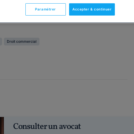
Paramétrer
Accepter & continuer
Droit commercial
e
Consulter un avocat