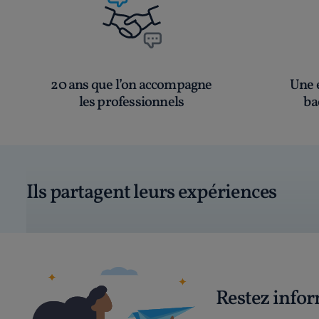
20 ans que l’on accompagne
Une é
les professionnels
ba
Ils partagent leurs expériences
Restez info