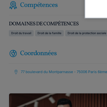
Compétences
DOMAINES DE COMPÉTENCES
Droit du travail
Droit de la famille
Droit de la protection sociale
Coordonnées
77 boulevard du Montparnasse - 75006 Paris 6èm