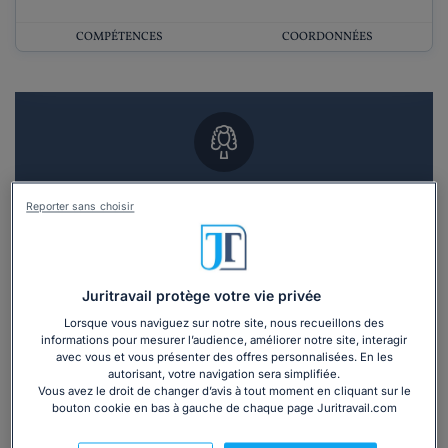
COMPÉTENCES
COORDONNÉES
Vous souhaitez un RDV en cabinet avec un
Reporter sans choisir
avocat ?
Recevoir des devis d'avocats
Juritravail protège votre vie privée
3 devis en 48h
Lorsque vous naviguez sur notre site, nous recueillons des
informations pour mesurer l’audience, améliorer notre site, interagir
avec vous et vous présenter des offres personnalisées. En les
autorisant, votre navigation sera simplifiée.
Vous avez le droit de changer d’avis à tout moment en cliquant sur le
bouton cookie en bas à gauche de chaque page Juritravail.com