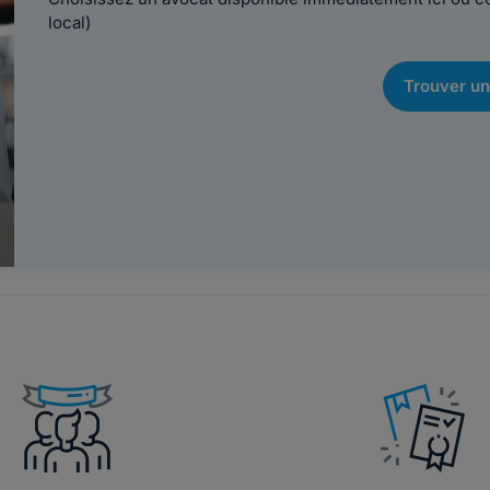
local)
Trouver un