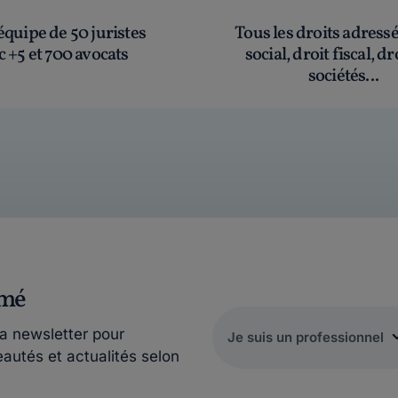
quipe de 50 juristes
Tous les droits adress
c +5 et 700 avocats
social, droit fiscal, dr
sociétés...
rmé
la newsletter pour
eautés et actualités selon