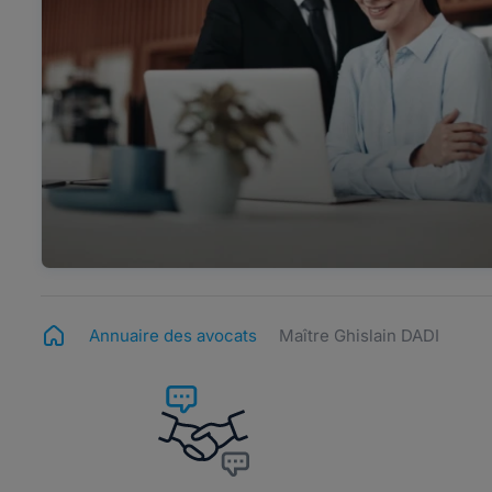
Annuaire des avocats
Maître Ghislain DADI