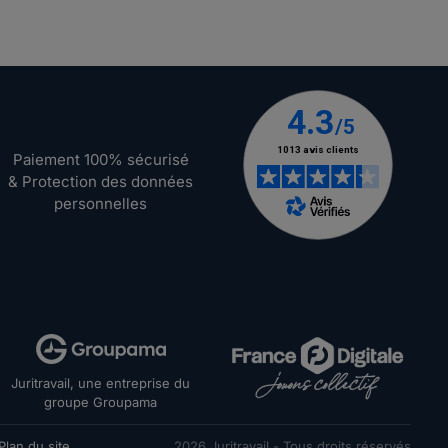
Paiement 100% sécurisé
& Protection des données
personnelles
Juritravail, une entreprise du
groupe Groupama
Plan du site
2026
Juritravail - Tous droits réservés