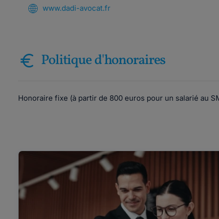
www.dadi-avocat.fr
Politique d'honoraires
Honoraire fixe (à partir de 800 euros pour un salarié au S