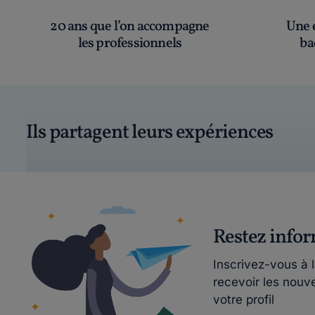
20 ans que l’on accompagne
Une é
les professionnels
ba
Ils partagent leurs expériences
Restez info
Inscrivez-vous à 
recevoir les nouv
votre profil