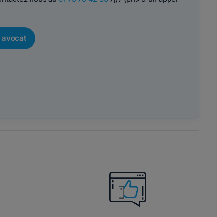
 avocat