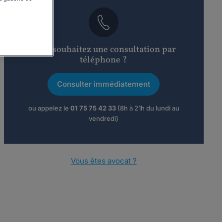
Vous souhaitez une consultation par
téléphone ?
Consulter immédiatement
ou appelez le
01 75 75 42 33
(8h à 21h du lundi au
vendredi)
Vous êtes avocat ?