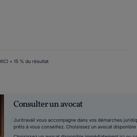
MIC) + 15 % du résultat
Consulter un avocat
Juritravail vous accompagne dans vos démarches juridiqu
prêts à vous conseillez. Choisissez un avocat disponib
Choisissez un avocat disponible immédiatement ici ou 