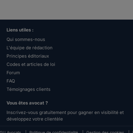
Liens utiles :
Qui sommes-nous
L'équipe de rédaction
Principes éditoriaux
Codes et articles de loi
Forum
FAQ
Témoignages clients
Vous êtes avocat ?
Inscrivez-vous gratuitement pour gagner en visibilité et
développez votre clientèle
GU Avocats
|
Politique de confidentialité
|
Gestion des cookies
|