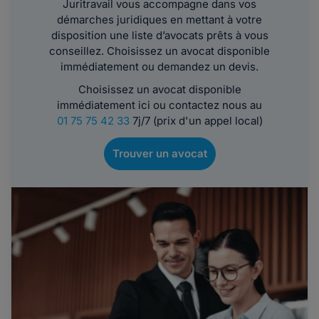
Juritravail vous accompagne dans vos
démarches juridiques en mettant à votre
disposition une liste d’avocats prêts à vous
conseillez. Choisissez un avocat disponible
immédiatement ou demandez un devis.
Choisissez un avocat disponible
immédiatement ici ou contactez nous au
01 75 75 42 33
7j/7 (prix d'un appel local)
Trouver un avocat