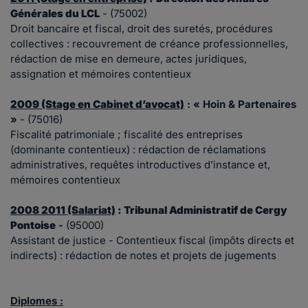
Générales du LCL
- (75002)
Droit bancaire et fiscal, droit des suretés, procédures
collectives : recouvrement de créance professionnelles,
rédaction de mise en demeure, actes juridiques,
assignation et mémoires contentieux
2009 (Stage en Cabinet d’avocat)
: « Hoin & Partenaires
»
- (75016)
Fiscalité patrimoniale ; fiscalité des entreprises
(dominante contentieux) : rédaction de réclamations
administratives, requêtes introductives d’instance et,
mémoires contentieux
2008 2011 (Salariat)
:
Tribunal Administratif de Cergy
Pontoise
-
(95000)
Assistant de justice - Contentieux fiscal (impôts directs et
indirects) : rédaction de notes et projets de jugements
Diplomes :