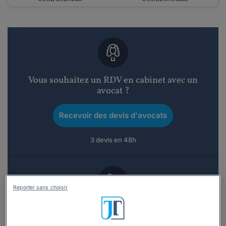
Vous souhaitez un RDV en cabinet avec un
avocat ?
Recevoir des devis d'avocats
3 devis en 48h
Reporter sans choisir
Vous souhaitez une consultation par
téléphone ?