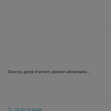
Divorce, garde d'enfant, pension alimentaire...
05 62 72 24 88