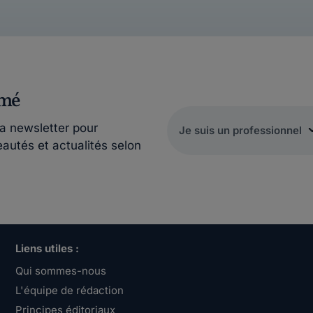
rmé
la newsletter pour
eautés et actualités selon
Liens utiles :
Qui sommes-nous
L'équipe de rédaction
Principes éditoriaux