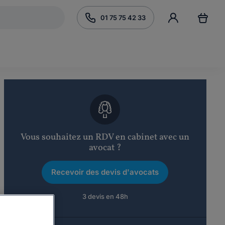
01 75 75 42 33
Vous souhaitez un RDV en cabinet avec un
avocat ?
Recevoir des devis d'avocats
3 devis en 48h