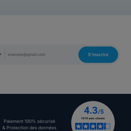
S'inscrire
Paiement 100% sécurisé
& Protection des données