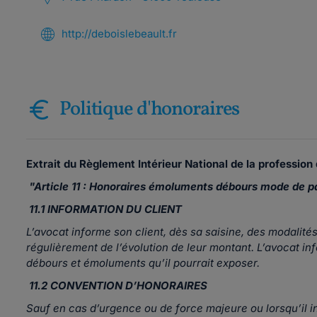
http://deboislebeault.fr
Politique d'honoraires
Extrait du Règlement Intérieur National de la profession 
"
Article 11 : Honoraires émoluments débours mode de p
11.1 INFORMATION DU CLIENT
L’avocat informe son client, dès sa saisine, des modalité
régulièrement de l’évolution de leur montant. L’avocat in
débours et émoluments qu’il pourrait exposer.
11.2 CONVENTION D’HONORAIRES
Sauf en cas d’urgence ou de force majeure ou lorsqu’il inte