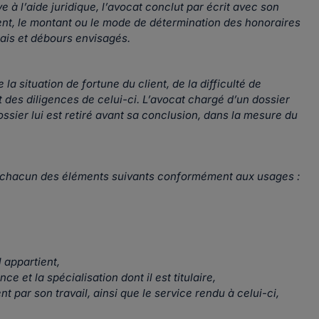
ive à l’aide juridique, l’avocat conclut par écrit avec son
ent, le montant ou le mode de détermination des honoraires
frais et débours envisagés.
la situation de fortune du client, de la difficulté de
et des diligences de celui-ci. L’avocat chargé d’un dossier
sier lui est retiré avant sa conclusion, dans la mesure du
e chacun des éléments suivants conformément aux usages :
 appartient,
e et la spécialisation dont il est titulaire,
nt par son travail, ainsi que le service rendu à celui-ci,