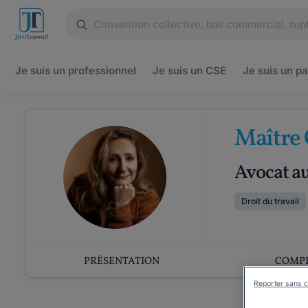
Je suis un
professionnel
Je suis un
CSE
Je suis un
pa
Maître 
Avocat a
Droit du travail
PRÉSENTATION
COMP
Reporter sans c