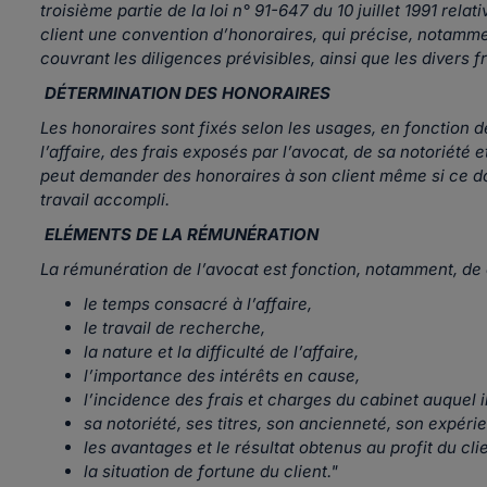
troisième partie de la loi n° 91-647 du 10 juillet 1991 relat
client une convention d’honoraires, qui précise, notamm
couvrant les diligences prévisibles, ainsi que les divers 
DÉTERMINATION DES HONORAIRES
Les honoraires sont fixés selon les usages, en fonction de 
l’affaire, des frais exposés par l’avocat, de sa notoriété 
peut demander des honoraires à son client même si ce dos
travail accompli.
ELÉMENTS DE LA RÉMUNÉRATION
La rémunération de l’avocat est fonction, notamment, d
le temps consacré à l’affaire,
le travail de recherche,
la nature et la difficulté de l’affaire,
l’importance des intérêts en cause,
l’incidence des frais et charges du cabinet auquel il
sa notoriété, ses titres, son ancienneté, son expérienc
les avantages et le résultat obtenus au profit du clie
la situation de fortune du client."