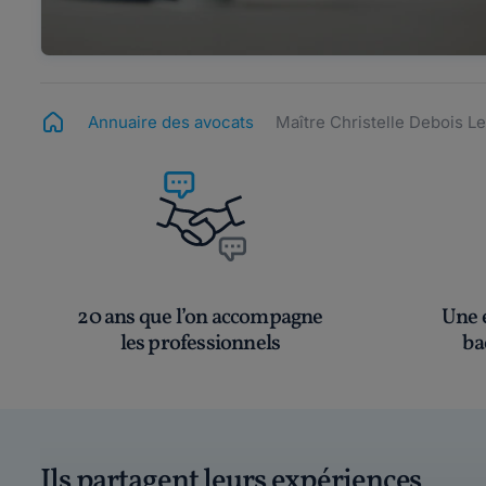
Annuaire des avocats
Maître Christelle Debois L
20 ans que l’on accompagne
Une é
les professionnels
ba
Ils partagent leurs expériences