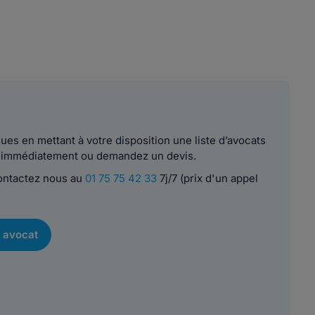
es en mettant à votre disposition une liste d’avocats
le immédiatement ou demandez un devis.
contactez nous au
01 75 75 42 33
7j/7 (prix d'un appel
 avocat