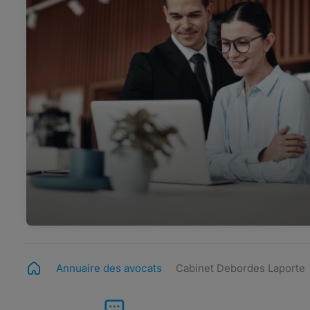
Annuaire des avocats
Cabinet Debordes Laporte