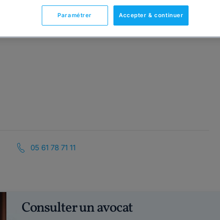
Paramétrer
Accepter & continuer
05 61 78 71 11
Consulter un avocat