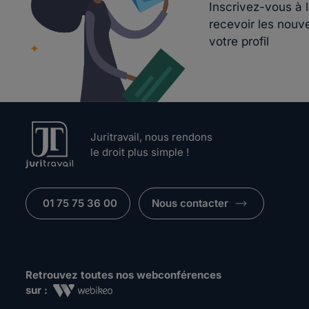
Inscrivez-vous à 
recevoir les nouv
votre profil
Juritravail, nous rendons
le droit plus simple !
01 75 75 36 00
Nous contacter
Retrouvez toutes nos webconférences
sur :