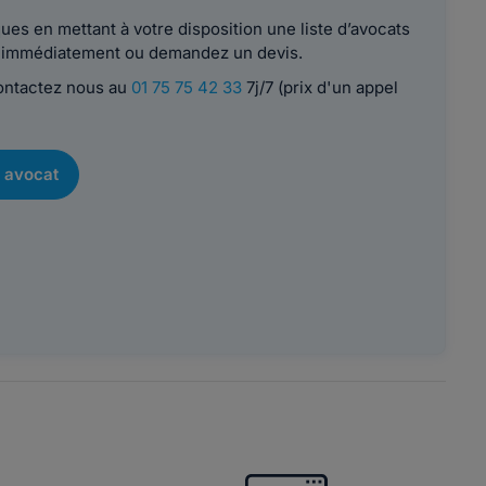
es en mettant à votre disposition une liste d’avocats
le immédiatement ou demandez un devis.
contactez nous au
01 75 75 42 33
7j/7 (prix d'un appel
 avocat