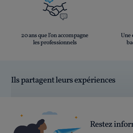
20 ans que l’on accompagne
Une é
les professionnels
ba
Ils partagent leurs expériences
Restez info