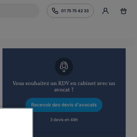
01 75 75 42 33
Vous souhaitez un RDV en cabinet avec un
avocat ?
Recevoir des devis d'avocats
3 devis en 48h