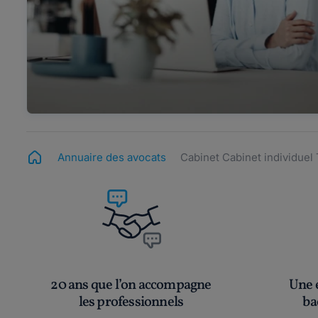
Annuaire des avocats
Cabinet Cabinet individu
20 ans que l’on accompagne
Une é
les professionnels
ba