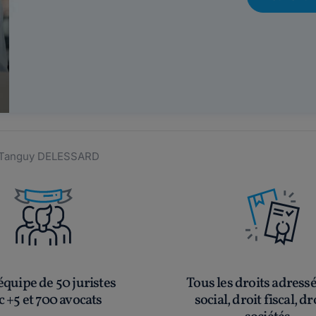
el Tanguy DELESSARD
quipe de 50 juristes
Tous les droits adress
c +5 et 700 avocats
social, droit fiscal, dr