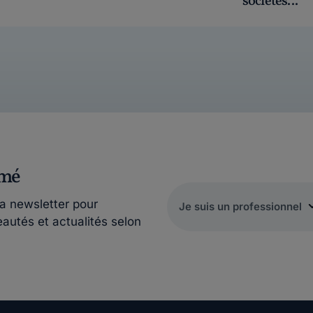
sociétés...
rmé
la newsletter pour
eautés et actualités selon