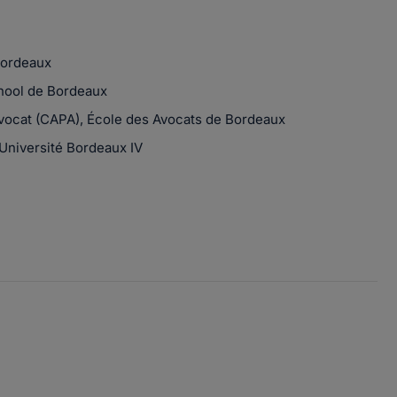
Bordeaux
chool de Bordeaux
Avocat (CAPA), École des Avocats de Bordeaux
 Université Bordeaux IV