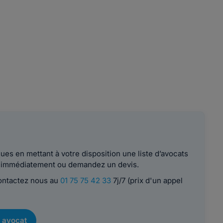
es en mettant à votre disposition une liste d’avocats
le immédiatement ou demandez un devis.
contactez nous au
01 75 75 42 33
7j/7 (prix d'un appel
 avocat