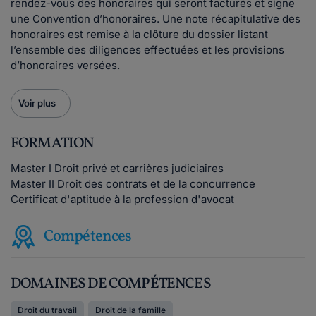
rendez-vous des honoraires qui seront facturés et signe
une Convention d’honoraires. Une note récapitulative des
honoraires est remise à la clôture du dossier listant
l’ensemble des diligences effectuées et les provisions
d’honoraires versées.
Voir plus
FORMATION
Master I Droit privé et carrières judiciaires
Master II Droit des contrats et de la concurrence
Certificat d'aptitude à la profession d'avocat
Compétences
DOMAINES DE COMPÉTENCES
Droit du travail
Droit de la famille