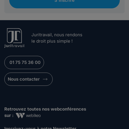
S'inscrire
Juritravail, nous rendons
le droit plus simple !
01 75 75 36 00
Nous contacter
Retrouvez toutes nos webconférences
sur :
Inscrivez-vous à notre Newsletter