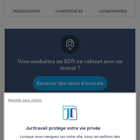
PRÉSENTATION
COMPÉTENCES
COORDONNÉES
Vous souhaitez un RDV en cabinet avec un
avocat ?
Recevoir des devis d'avocats
3 devis en 48h
Reporter sans choisir
Juritravail protège votre vie privée
Lorsque vous naviguez sur notre site, nous recueillons des