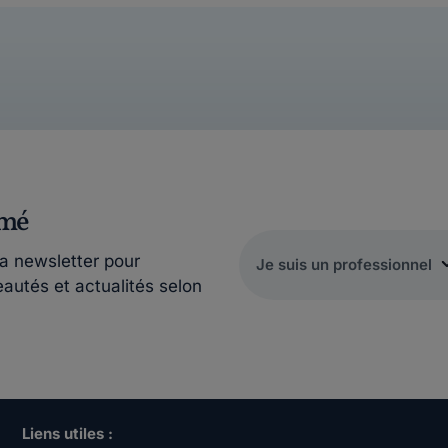
rmé
la newsletter pour
eautés et actualités selon
Liens utiles :