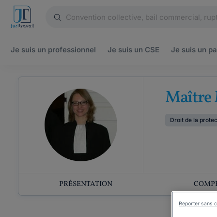
Je suis un
professionnel
Je suis un
CSE
Je suis un
pa
Maître
Droit de la prote
PRÉSENTATION
COMP
Reporter sans c