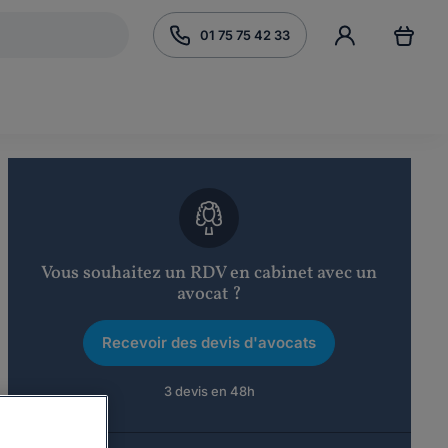
01 75 75 42 33
Vous souhaitez un RDV en cabinet avec un
avocat ?
Recevoir des devis d'avocats
3 devis en 48h