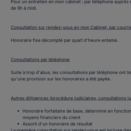
Pour un entretien en mon cabinet : par téléphone auprès 
de 9h à midi.
Consultation sur rendez-vous en mon Cabinet, par courrie
Honoraire fixe décompté par quart d'heure entamé.
Consultations par téléphone
Suite à trop d'abus, les consultations par téléphone ont l
qu'une provision sur les honoraires a été payée.
Autres dilligences (procédure judiciaires, consultations j
Honoraire forfaitaire de base, déterminé en fonction
moyens financiers du client
Assorti d'un honoraire de résultat
La première consultation sur rendez-vous est incluse dans