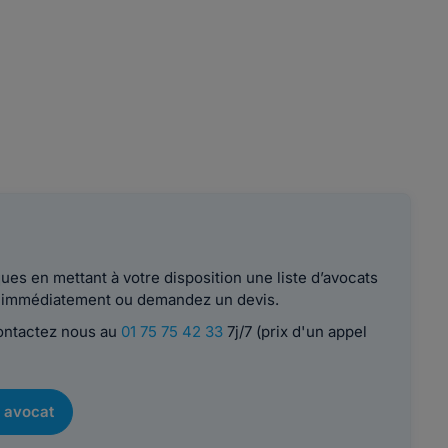
es en mettant à votre disposition une liste d’avocats
le immédiatement ou demandez un devis.
contactez nous au
01 75 75 42 33
7j/7 (prix d'un appel
 avocat