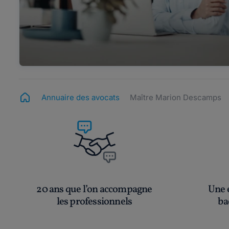
Annuaire des avocats
Maître Marion Descamps
20 ans que l’on accompagne
Une é
les professionnels
ba