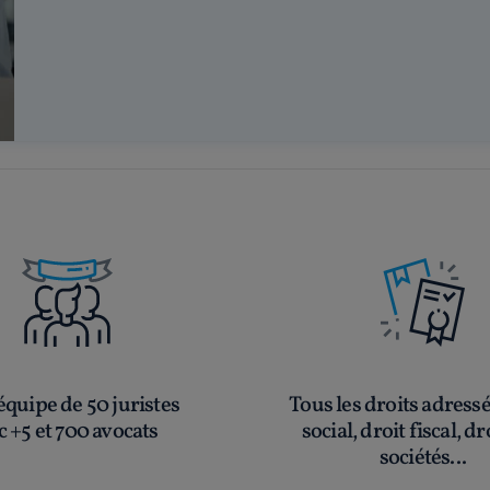
quipe de 50 juristes
Tous les droits adress
c +5 et 700 avocats
social, droit fiscal, dr
sociétés...