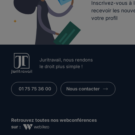
Inscrivez-vous à 
recevoir les nouv
votre profil
Juritravail, nous rendons
le droit plus simple !
01 75 75 36 00
Nous contacter
Retrouvez toutes nos webconférences
sur :