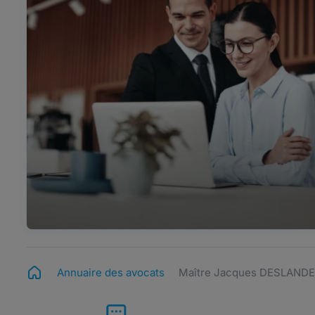
Annuaire des avocats
Maître Jacques DESLAND