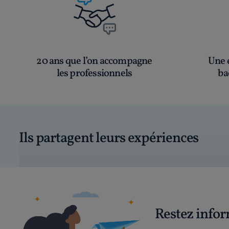
20 ans que l’on accompagne
Une é
les professionnels
ba
Ils partagent leurs expériences
Restez info