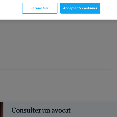
Paramétrer
Accepter & continuer
Consulter un avocat