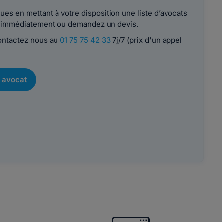
es en mettant à votre disposition une liste d’avocats
le immédiatement ou demandez un devis.
contactez nous au
01 75 75 42 33
7j/7 (prix d'un appel
 avocat