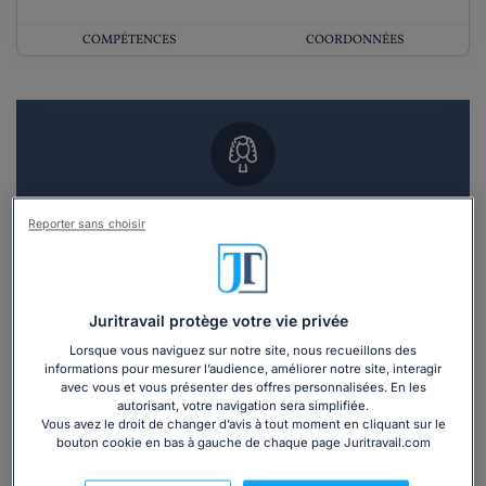
COMPÉTENCES
COORDONNÉES
Vous souhaitez un RDV en cabinet avec un
Reporter sans choisir
avocat ?
Recevoir des devis d'avocats
Juritravail protège votre vie privée
3 devis en 48h
Lorsque vous naviguez sur notre site, nous recueillons des
informations pour mesurer l’audience, améliorer notre site, interagir
avec vous et vous présenter des offres personnalisées. En les
autorisant, votre navigation sera simplifiée.
Vous avez le droit de changer d’avis à tout moment en cliquant sur le
bouton cookie en bas à gauche de chaque page Juritravail.com