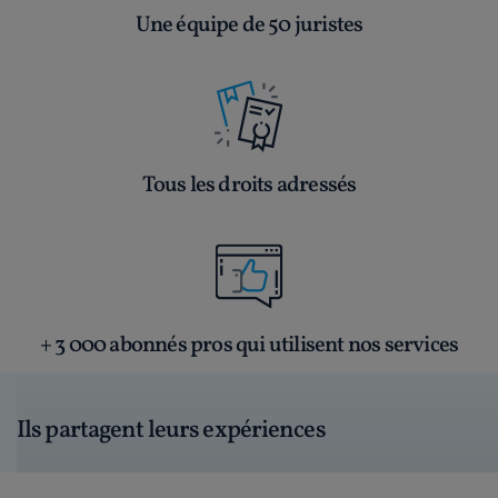
Une équipe de 50 juristes
Tous les droits adressés
+ 3 000 abonnés pros qui utilisent nos services
Ils partagent leurs expériences