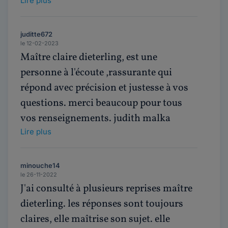
Lire plus
juditte672
le 12-02-2023
Maître claire dieterling, est une
personne à l'écoute ,rassurante qui
répond avec précision et justesse à vos
questions. merci beaucoup pour tous
vos renseignements. judith malka
Lire plus
minouche14
le 26-11-2022
J'ai consulté à plusieurs reprises maître
dieterling. les réponses sont toujours
claires, elle maîtrise son sujet. elle