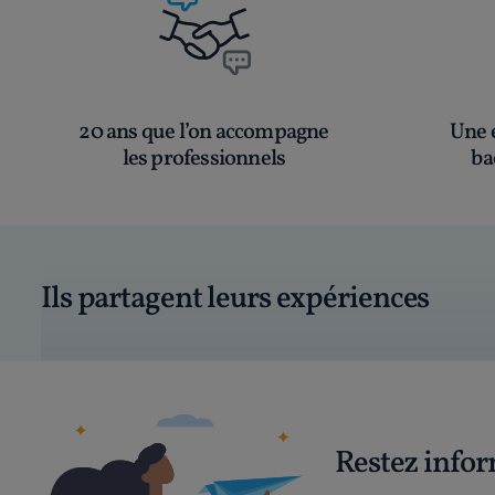
20 ans que l’on accompagne
Une é
les professionnels
ba
Ils partagent leurs expériences
Restez info