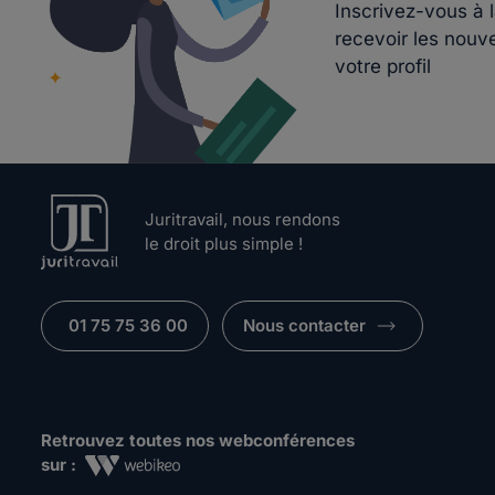
Inscrivez-vous à 
recevoir les nouv
votre profil
Juritravail, nous rendons
le droit plus simple !
01 75 75 36 00
Nous contacter
Retrouvez toutes nos webconférences
sur :