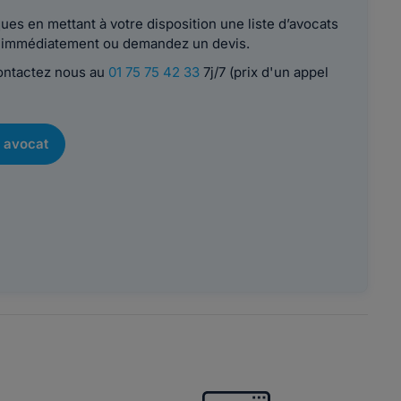
es en mettant à votre disposition une liste d’avocats
le immédiatement ou demandez un devis.
contactez nous au
01 75 75 42 33
7j/7 (prix d'un appel
 avocat