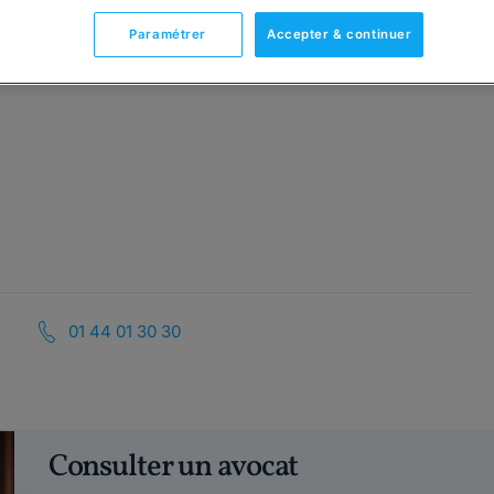
Paramétrer
Accepter & continuer
01 44 01 30 30
Consulter un avocat