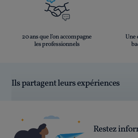
20 ans que l’on accompagne
Une é
les professionnels
ba
Ils partagent leurs expériences
Restez info