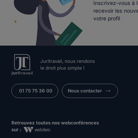
Inscrivez-vous à 
recevoir les nouv
votre profil
Juritravail, nous rendons
le droit plus simple !
01 75 75 36 00
Nous contacter
Retrouvez toutes nos webconférences
sur :