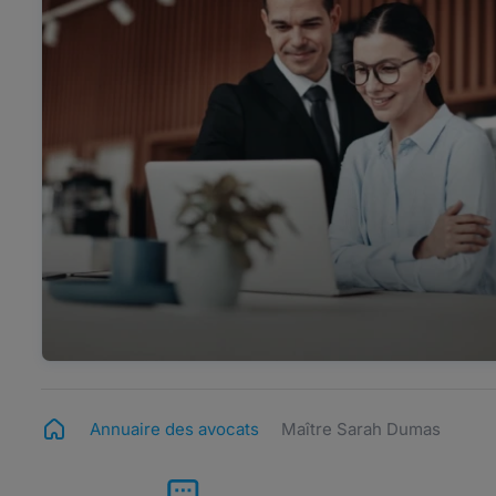
Annuaire des avocats
Maître Sarah Dumas