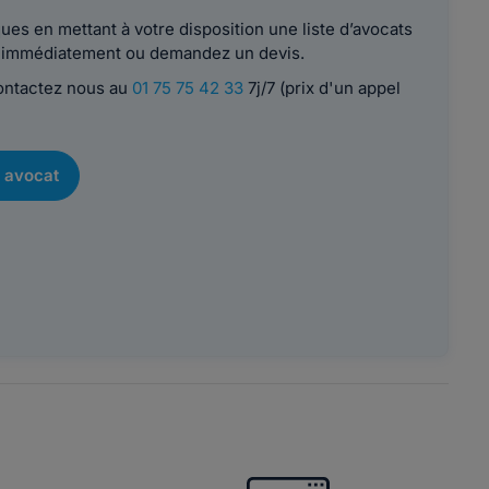
es en mettant à votre disposition une liste d’avocats
le immédiatement ou demandez un devis.
contactez nous au
01 75 75 42 33
7j/7 (prix d'un appel
 avocat