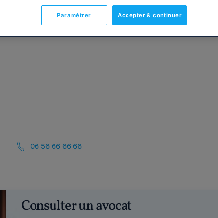
Paramétrer
Accepter & continuer
06 56 66 66 66
Consulter un avocat