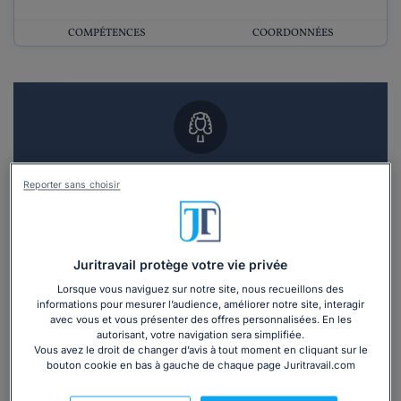
COMPÉTENCES
COORDONNÉES
Vous souhaitez un RDV en cabinet avec un
Reporter sans choisir
avocat ?
Recevoir des devis d'avocats
Juritravail protège votre vie privée
3 devis en 48h
Lorsque vous naviguez sur notre site, nous recueillons des
informations pour mesurer l’audience, améliorer notre site, interagir
avec vous et vous présenter des offres personnalisées. En les
autorisant, votre navigation sera simplifiée.
Vous avez le droit de changer d’avis à tout moment en cliquant sur le
bouton cookie en bas à gauche de chaque page Juritravail.com