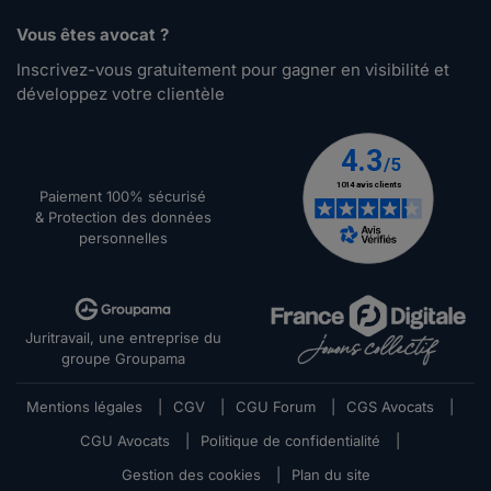
Vous êtes avocat ?
Inscrivez-vous gratuitement pour gagner en visibilité et
développez votre clientèle
Paiement 100% sécurisé
& Protection des données
personnelles
Juritravail, une entreprise du
groupe Groupama
Mentions légales
|
CGV
|
CGU Forum
|
CGS Avocats
|
CGU Avocats
|
Politique de confidentialité
|
Gestion des cookies
|
Plan du site