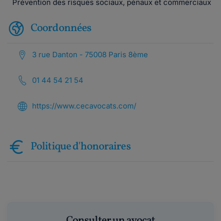
Prévention des risques sociaux, pénaux et commerciaux
Coordonnées
3 rue Danton - 75008 Paris 8ème
01 44 54 21 54
https://www.cecavocats.com/
Politique d'honoraires
Consulter un avocat