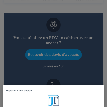
Vous souhaitez un RDV en cabinet avec un
avocat ?
Recevoir des devis d'avocats
3 devis en 48h
Reporter sans choisir
Vous souhaitez une consultation par
téléphone ?