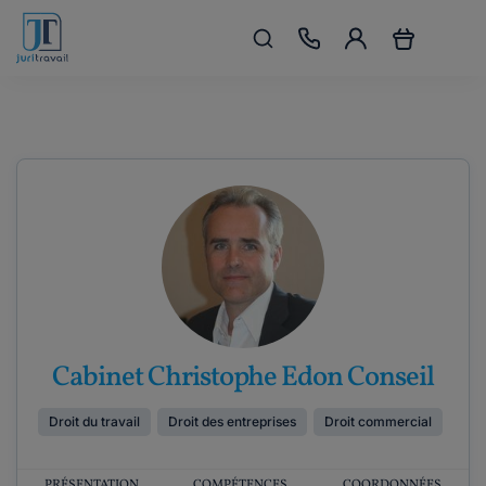
Cabinet Christophe Edon Conseil
Droit du travail
Droit des entreprises
Droit commercial
PRÉSENTATION
COMPÉTENCES
COORDONNÉES