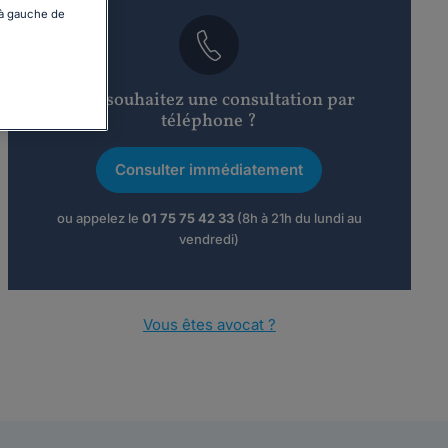
 à gauche de
Vous souhaitez une consultation par
téléphone ?
Consulter immédiatement
ou appelez le
01 75 75 42 33
(8h à 21h du lundi au
vendredi)
Vous êtes avocat ?