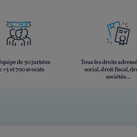
quipe de 50 juristes
Tous les droits adress
c +5 et 700 avocats
social, droit fiscal, dr
sociétés...