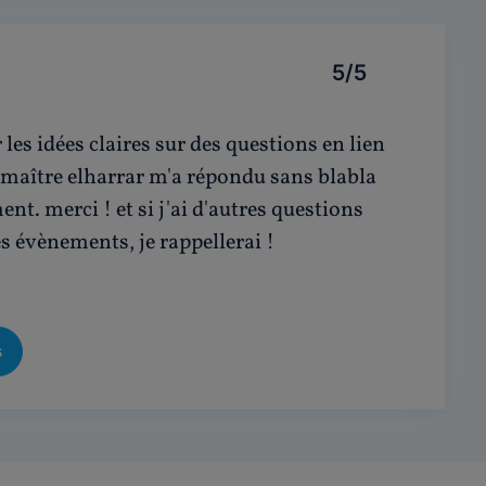
5/5
 les idées claires sur des questions en lien
 maître elharrar m'a répondu sans blabla
ment. merci ! et si j'ai d'autres questions
es évènements, je rappellerai !
s