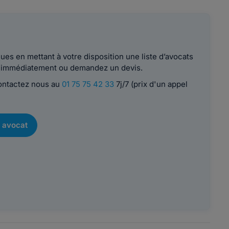
es en mettant à votre disposition une liste d’avocats
le immédiatement ou demandez un devis.
contactez nous au
01 75 75 42 33
7j/7 (prix d'un appel
 avocat