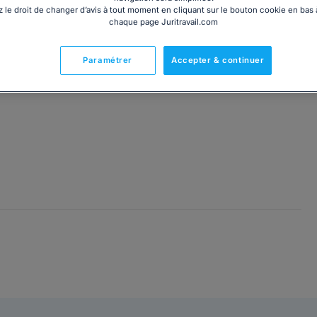
 le droit de changer d’avis à tout moment en cliquant sur le bouton cookie en bas
chaque page Juritravail.com
Paramétrer
Accepter & continuer