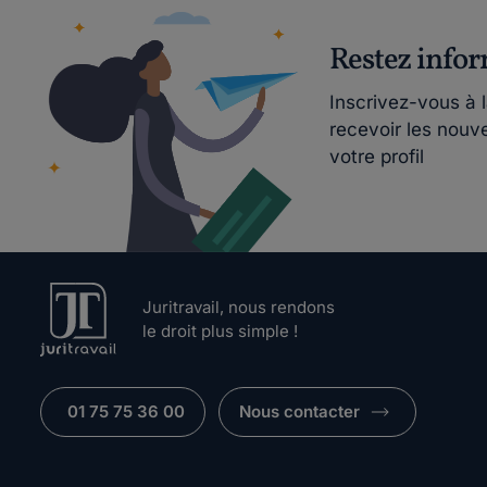
Restez info
Inscrivez-vous à 
recevoir les nouv
votre profil
Juritravail, nous rendons
le droit plus simple !
01 75 75 36 00
Nous contacter