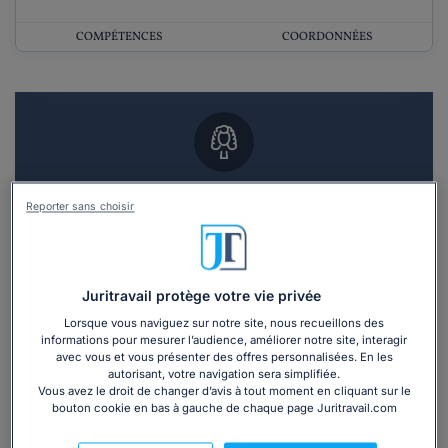
COMPÉTENCES
COORDONNÉES
Vous souhaitez un RDV en cabinet avec un
Reporter sans choisir
avocat ?
Recevoir des devis d'avocats
Juritravail protège votre vie privée
3 devis en 48h
Lorsque vous naviguez sur notre site, nous recueillons des
informations pour mesurer l’audience, améliorer notre site, interagir
avec vous et vous présenter des offres personnalisées. En les
autorisant, votre navigation sera simplifiée.
Vous avez le droit de changer d’avis à tout moment en cliquant sur le
bouton cookie en bas à gauche de chaque page Juritravail.com