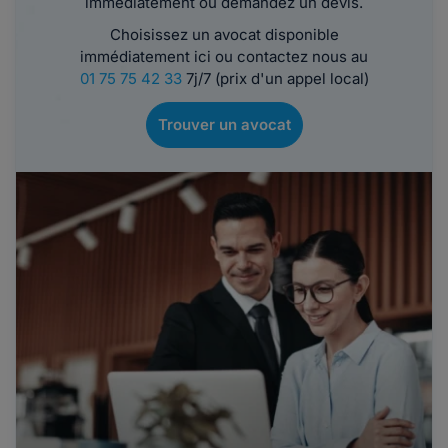
immédiatement ou demandez un devis.
Choisissez un avocat disponible
immédiatement ici ou contactez nous au
01 75 75 42 33
7j/7 (prix d'un appel local)
Trouver un avocat