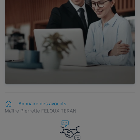
Annuaire des avocats
Maître Pierrette FELOUX TERAN