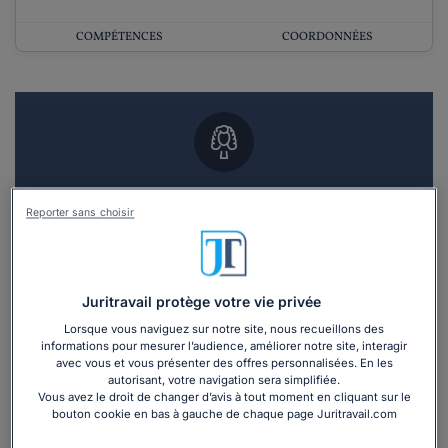
COMPÉTENCES
COORDONNÉES
Vous souhaitez un RDV en cabinet avec un
avocat ?
Reporter sans choisir
Recevoir des devis d'avocats
Juritravail protège votre vie privée
3 devis en 48h
Lorsque vous naviguez sur notre site, nous recueillons des
informations pour mesurer l’audience, améliorer notre site, interagir
avec vous et vous présenter des offres personnalisées. En les
autorisant, votre navigation sera simplifiée.
Vous avez le droit de changer d’avis à tout moment en cliquant sur le
bouton cookie en bas à gauche de chaque page Juritravail.com