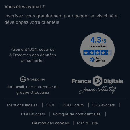
Vous êtes avocat ?
Inscrivez-vous gratuitement pour gagner en visibilité et
développez votre clientèle
Paiement 100% sécurisé
& Protection des données
personnelles
Juritravail, une entreprise du
groupe Groupama
Mentions légales
|
CGV
|
CGU Forum
|
CGS Avocats
|
CGU Avocats
|
Politique de confidentialité
|
Gestion des cookies
|
Plan du site