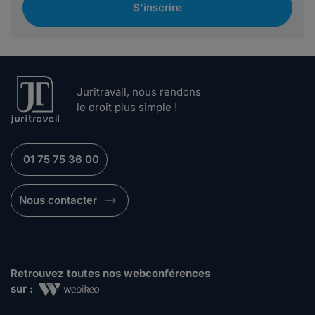
S'inscrire
Juritravail, nous rendons
le droit plus simple !
01 75 75 36 00
Nous contacter
Retrouvez toutes nos webconférences
sur :