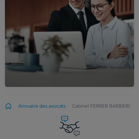
Annuaire des avocats
Cabinet FERRER BARBIERI